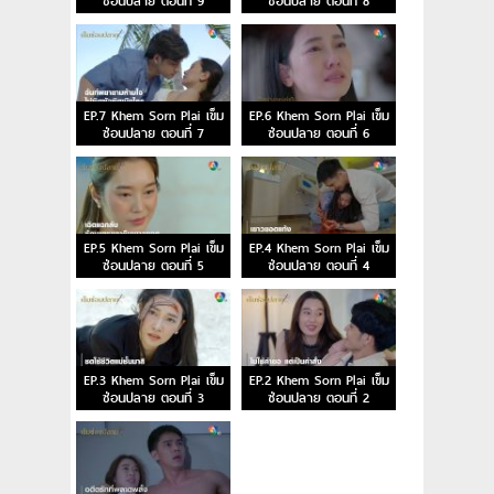
ซ่อนปลาย ตอนที่ 9
ซ่อนปลาย ตอนที่ 8
EP.7 Khem Sorn Plai เข็ม
EP.6 Khem Sorn Plai เข็ม
ซ่อนปลาย ตอนที่ 7
ซ่อนปลาย ตอนที่ 6
EP.5 Khem Sorn Plai เข็ม
EP.4 Khem Sorn Plai เข็ม
ซ่อนปลาย ตอนที่ 5
ซ่อนปลาย ตอนที่ 4
EP.3 Khem Sorn Plai เข็ม
EP.2 Khem Sorn Plai เข็ม
ซ่อนปลาย ตอนที่ 3
ซ่อนปลาย ตอนที่ 2