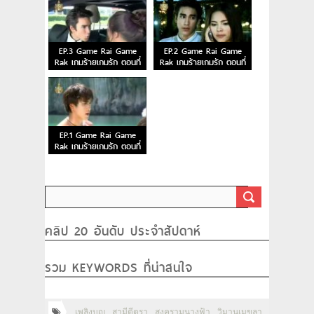
EP.3 Game Rai Game
EP.2 Game Rai Game
Rak เกมร้ายเกมรัก ตอนที่
Rak เกมร้ายเกมรัก ตอนที่
3
2
EP.1 Game Rai Game
Rak เกมร้ายเกมรัก ตอนที่
1
คลิป 20 อันดับ ประจำสัปดาห์
รวม KEYWORDS ที่น่าสนใจ
เพลิงบุญ
สามีตีตรา
สงครามนางฟ้า
วิมานเมขลา