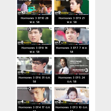
Hormones 3 EP.10 28
Hormones 3 EP.9 21
พ.ย. 58
พ.ย. 58
Hormones 3 EP.8 14
Hormones 3 EP.7 7 พ.ย.
พ.ย. 58
58
Hormones 3 EP.6 31 ต.ค.
Hormones 3 EP.5 24
58
ต.ค. 58
Hormones 3 EP.4 17 ต.ค.
Hormones 3 EP.3 10 ต.ค.