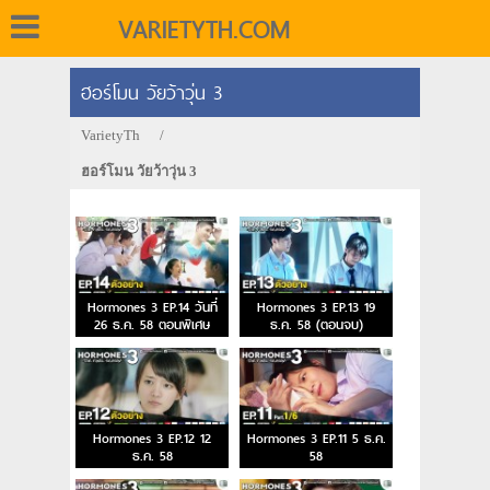
VARIETYTH.COM
ฮอร์โมน วัยว้าวุ่น 3
VarietyTh
/
ฮอร์โมน วัยว้าวุ่น 3
Hormones 3 EP.14 วันที่
Hormones 3 EP.13 19
26 ธ.ค. 58 ตอนพิเศษ
ธ.ค. 58 (ตอนจบ)
Hormones 3 EP.12 12
Hormones 3 EP.11 5 ธ.ค.
ธ.ค. 58
58