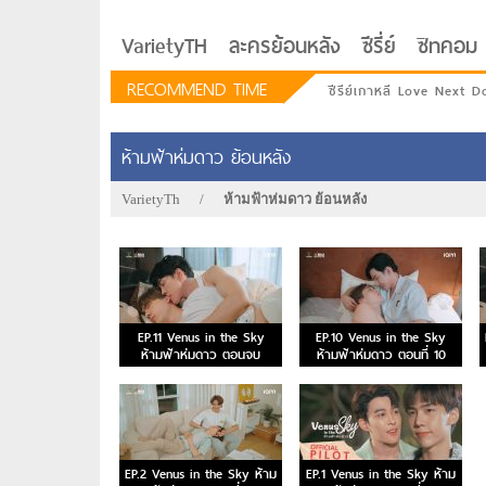
VarietyTH
ละครย้อนหลัง
ซีรี่ย์
ซิทคอม
RECOMMEND TIME
ซีรีย์เกาหลี Love Next D
ห้ามฟ้าห่มดาว ย้อนหลัง
VarietyTh
/
ห้ามฟ้าห่มดาว ย้อนหลัง
EP.11 Venus in the Sky
EP.10 Venus in the Sky
ห้ามฟ้าห่มดาว ตอนจบ
ห้ามฟ้าห่มดาว ตอนที่ 10
รักอยู่ประตูถัดไป
EP.2 Venus in the Sky ห้าม
EP.1 Venus in the Sky ห้าม