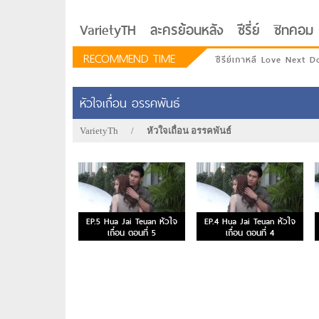
VarietyTH
ละครย้อนหลัง
ซีรี่ย์
ซิทคอม
RECOMMEND TIME
ซีรีย์เกาหลี Love Next D
หัวใจเถื่อน อรรคพันธ์
VarietyTh
/
หัวใจเถื่อน อรรคพันธ์
EP.5 Hua Jai Teuan หัวใจ
EP.4 Hua Jai Teuan หัวใจ
เถื่อน ตอนที่ 5
เถื่อน ตอนที่ 4
รักอยู่ประตูถัดไป