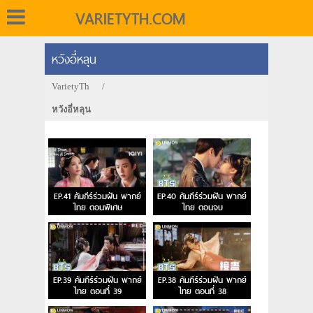
VARIETYTH.COM
หวังอี่หลุน
VarietyTh
/
หวังอี่หลุน
EP.41 คัมภีร์ร่วมฝัน พากย์
EP.40 คัมภีร์ร่วมฝัน พากย์
ไทย ตอนพิเศษ
ไทย ตอนจบ
EP.39 คัมภีร์ร่วมฝัน พากย์
EP.38 คัมภีร์ร่วมฝัน พากย์
ไทย ตอนที่ 39
ไทย ตอนที่ 38