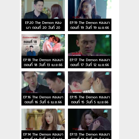
EP.20 The Demon หลง
EP.19 The Demon หลงเงา
เงา ตอนที่ 20 วันที่ 20
ตอนที่ 19 วันที่ 19 เม.ย.66
เม.ย.66
EP.18 The Demon หลงเงา
EP.17 The Demon หลงเงา
ตอนที่ 18 วันที่ 13 เม.ย.66
ตอนที่ 17 วันที่ 12 เม.ย.66
EP.16 The Demon หลงเงา
EP.15 The Demon หลงเงา
ตอนที่ 16 วันที่ 6 เม.ย.66
ตอนที่ 15 วันที่ 5 เม.ย.66
EP.14 The Demon หลงเงา
EP.13 The Demon หลงเงา