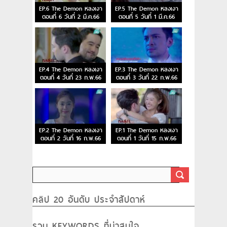
EP.6 The Demon หลงเงา
EP.5 The Demon หลงเงา
ตอนที่ 6 วันที่ 2 มี.ค.66
ตอนที่ 5 วันที่ 1 มี.ค.66
EP.4 The Demon หลงเงา
EP.3 The Demon หลงเงา
ตอนที่ 4 วันที่ 23 ก.พ.66
ตอนที่ 3 วันที่ 22 ก.พ.66
EP.2 The Demon หลงเงา
EP.1 The Demon หลงเงา
ตอนที่ 2 วันที่ 16 ก.พ.66
ตอนที่ 1 วันที่ 15 ก.พ.66
คลิป 20 อันดับ ประจำสัปดาห์
รวม KEYWORDS ที่น่าสนใจ