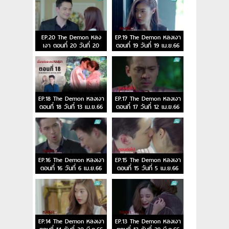
EP.20 The Demon หลง
EP.19 The Demon หลงเงา
เงา ตอนที่ 20 วันที่ 20
ตอนที่ 19 วันที่ 19 เม.ย.66
เม.ย.66
EP.18 The Demon หลงเงา
EP.17 The Demon หลงเงา
ตอนที่ 18 วันที่ 13 เม.ย.66
ตอนที่ 17 วันที่ 12 เม.ย.66
EP.16 The Demon หลงเงา
EP.15 The Demon หลงเงา
ตอนที่ 16 วันที่ 6 เม.ย.66
ตอนที่ 15 วันที่ 5 เม.ย.66
EP.14 The Demon หลงเงา
EP.13 The Demon หลงเงา