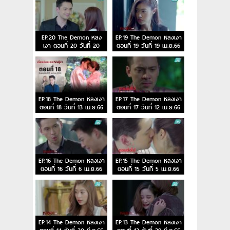
EP.20 The Demon หลง
EP.19 The Demon หลงเงา
เงา ตอนที่ 20 วันที่ 20
ตอนที่ 19 วันที่ 19 เม.ย.66
เม.ย.66
EP.18 The Demon หลงเงา
EP.17 The Demon หลงเงา
ตอนที่ 18 วันที่ 13 เม.ย.66
ตอนที่ 17 วันที่ 12 เม.ย.66
EP.16 The Demon หลงเงา
EP.15 The Demon หลงเงา
ตอนที่ 16 วันที่ 6 เม.ย.66
ตอนที่ 15 วันที่ 5 เม.ย.66
EP.14 The Demon หลงเงา
EP.13 The Demon หลงเงา