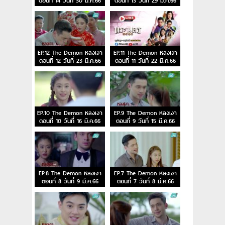
ตอนที่ 14 วันที่ 30 มี.ค.66
ตอนที่ 13 วันที่ 29 มี.ค.66
EP.12 The Demon หลงเงา
EP.11 The Demon หลงเงา
ตอนที่ 12 วันที่ 23 มี.ค.66
ตอนที่ 11 วันที่ 22 มี.ค.66
EP.10 The Demon หลงเงา
EP.9 The Demon หลงเงา
ตอนที่ 10 วันที่ 16 มี.ค.66
ตอนที่ 9 วันที่ 15 มี.ค.66
EP.8 The Demon หลงเงา
EP.7 The Demon หลงเงา
ตอนที่ 8 วันที่ 9 มี.ค.66
ตอนที่ 7 วันที่ 8 มี.ค.66