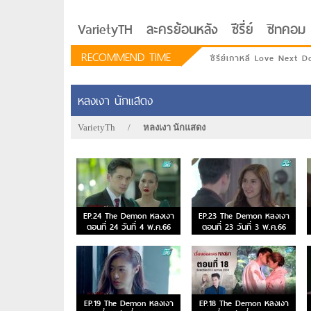
VarietyTH
ละครย้อนหลัง
ซีรี่ย์
ซิทคอม
RECOMMEND TIME
ซีรีย์เกาหลี Love Next D
หลงเงา นักแสดง
VarietyTh
/
หลงเงา นักแสดง
EP.24 The Demon หลงเงา
EP.23 The Demon หลงเงา
ตอนที่ 24 วันที่ 4 พ.ค.66
ตอนที่ 23 วันที่ 3 พ.ค.66
รักอยู่ประตูถัดไป
EP.19 The Demon หลงเงา
EP.18 The Demon หลงเงา