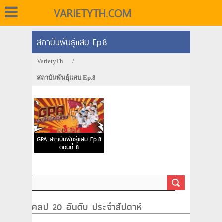
VARIETYTH.COM
สถาบันพันธุ์แสบ Ep.8
VarietyTh
/
สถาบันพันธุ์แสบ Ep.8
GPA สถาบันพันธุ์แสบ Ep.8
ตอนที่ 8
คลิป 20 อันดับ ประจำสัปดาห์