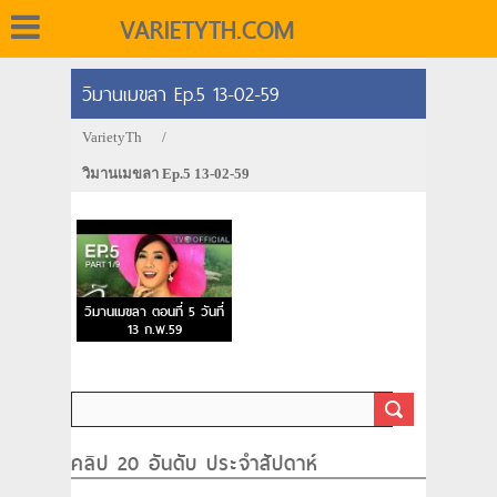
VARIETYTH.COM
วิมานเมขลา Ep.5 13-02-59
VarietyTh
/
วิมานเมขลา Ep.5 13-02-59
วิมานเมขลา ตอนที่ 5 วันที่
13 ก.พ.59
คลิป 20 อันดับ ประจำสัปดาห์