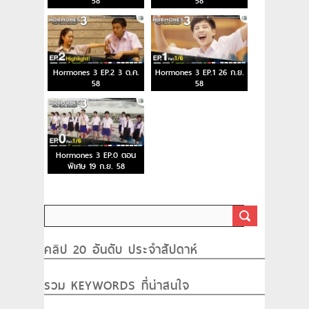
58
58
Hormones 3 EP.2 3 ต.ค.
Hormones 3 EP.1 26 ก.ย.
58
58
Hormones 3 EP.0 ตอน
พิเศษ 19 ก.ย. 58
คลิป 20 อันดับ ประจำสัปดาห์
รวม KEYWORDS ที่น่าสนใจ