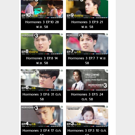
Hormones 3 EP.10 28
Hormones 3 EP.9 21
พ.ย. 58
พ.ย. 58
Hormones 3 EP.8 14
Hormones 3 EP.7 7 พ.ย.
พ.ย. 58
58
Hormones 3 EP.6 31 ต.ค.
Hormones 3 EP.5 24
58
ต.ค. 58
Hormones 3 EP.4 17 ต.ค.
Hormones 3 EP.3 10 ต.ค.