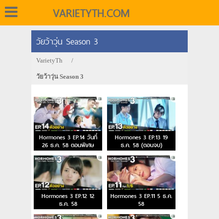
VARIETYTH.COM
วัยว้าวุ่น Season 3
VarietyTh
/
วัยว้าวุ่น Season 3
Hormones 3 EP.14 วันที่
Hormones 3 EP.13 19
26 ธ.ค. 58 ตอนพิเศษ
ธ.ค. 58 (ตอนจบ)
Hormones 3 EP.12 12
Hormones 3 EP.11 5 ธ.ค.
ธ.ค. 58
58