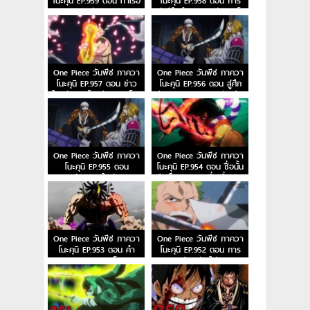
โนะคุนิ EP.959 ตอน ท่าเรือ
โนะคุนิ EP.958 ตอน การ
จุดนัดพบ
ต่อสู้ในตำนาน การ์ปและโร
เจอร์
One Piece วันพีซ ภาควา
One Piece วันพีซ ภาควา
โนะคุนิ EP.957 ตอน ข่าว
โนะคุนิ EP.956 ตอน สู่ศึก
ใหญ่! การโจมตี 7 เทพโจร
ตัดสิน! พวกหมวกฟางเข้า
สลัด
สู่การต่อสู้
One Piece วันพีซ ภาควา
One Piece วันพีซ ภาควา
โนะคุนิ EP.955 ตอน
โนะคุนิ EP.954 ตอน ชื่อนั้น
พันธมิตรใหม่!?
คือเอ็นมะ! ดาบเลื่องชื่อของ
โอเด้ง!
One Piece วันพีซ ภาควา
One Piece วันพีซ ภาควา
โนะคุนิ EP.953 ตอน คำ
โนะคุนิ EP.952 ตอน การ
สารภาพของฮิโยริ!
เผชิญหน้าอย่างไม่คาดคิด!