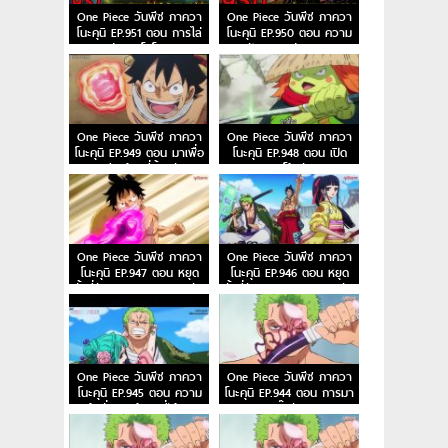
One Piece วันพีซ ภาควา
One Piece วันพีซ ภาควา
โนะคุนิ EP.951 ตอน การไล่
โนะคุนิ EP.950 ตอน ความ
ล่าของโอโรจิ!
ฝันของเหล่าทหาร!
One Piece วันพีซ ภาควา
One Piece วันพีซ ภาควา
โนะคุนิ EP.949 ตอน มาเพื่อ
โนะคุนิ EP.948 ตอน เปิด
ชนะ! เสียงร้องที่สิ้นหวังของ
ฉากโต้กลับ!
ลูฟี่
One Piece วันพีซ ภาควา
One Piece วันพีซ ภาควา
โนะคุนิ EP.947 ตอน หยุด
โนะคุนิ EP.946 ตอน หยุด
ยั้งสี่จักรพรรดิ! แผนการลับ
ยั้งสี่จักรพรรดิ! แผนการลับ
ของควีน
ของควีน
One Piece วันพีซ ภาควา
One Piece วันพีซ ภาควา
โนะคุนิ EP.945 ตอน ความ
โนะคุนิ EP.944 ตอน การมา
แค้นถั่วแดงต้ม ลูฟี่เข้าตา
ของพายุ! บิ๊กมัมอาละวาด!
จน