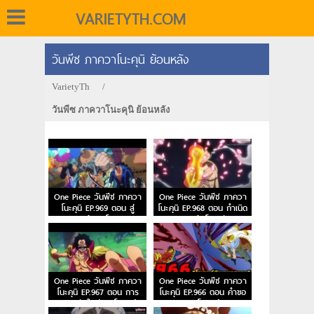
VARIETYTH.COM
วันพีซ ภาควาโนะคุนิ ย้อนหลัง
VarietyTh
/
วันพีซ ภาควาโนะคุนิ ย้อนหลัง
One Piece วันพีซ ภาควา
One Piece วันพีซ ภาควา
โนะคุนิ EP.969 ตอน สู่
โนะคุนิ EP.968 ตอน กำเนิด
แคว้นวาโนะ!
ราชาแห้งโจรสลัด
One Piece วันพีซ ภาควา
One Piece วันพีซ ภาควา
โนะคุนิ EP.967 ตอน การ
โนะคุนิ EP.966 ตอน คำขอ
ผจญภัยใหม่ของโรเจอร์
ของโรเจอร์!