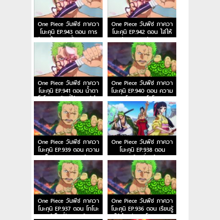
One Piece วันพีซ ภาควา
One Piece วันพีซ ภาควา
โนะคุนิ EP.943 ตอน การ
โนะคุนิ EP.942 ตอน ใส่ให้
ตัดสินใจของลูฟี่ ทลายการ
ยับ! ความวุ่นวาย!
แข่งซูโม่นรก!
One Piece วันพีซ ภาควา
One Piece วันพีซ ภาควา
โนะคุนิ EP.941 ตอน น้ำตา
โนะคุนิ EP.940 ตอน ความ
โกโกะ ลูกปืนที่ไร้ความรู้สึก
โกรธของโซโล!
ของโอโรจิ!
One Piece วันพีซ ภาควา
One Piece วันพีช ภาควา
โนะคุนิ EP.939 ตอน ความ
โนะคุนิ EP.938 ตอน
เจ็บปวดของพวกพ้อง
สะเทือนทั่วหล้า
One Piece วันพีช ภาควา
One Piece วันพีช ภาควา
โนะคุนิ EP.937 ตอน โทโนะ
โนะคุนิ EP.936 ตอน เรียนรู้
ยาสุ ผู้เป็นที่รักของเมืองเอบิ
ให้ถึงแก่น ริวโอฮาคิของ