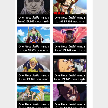
One Piece วันพีซ ภาควา
One Piece วันพีซ ภาควา
โนะคุนิ EP.965 ตอน การปะ
โนะคุนิ EP.964 ตอน การ
ดาบระหว่างโรเจอร์! และ
ผจญภัยครั้งใหญ่ของโอ
หนวดขาว!
เด้ง!
One Piece วันพีซ ภาควา
One Piece วันพีซ ภาควา
โนะคุนิ EP.963 ตอน การ
โนะคุนิ EP.962 ตอน ชะตา
ตัดสินใจของโอเด้ง!
ชีวิตที่เปลี่ยนแปลง
One Piece วันพีซ ภาควา
One Piece วันพีซ ภาควา
โนะคุนิ EP.961 ตอน น้ำตา
โนะคุนิ EP.960 ตอน ซามูไร
ของผู้ติดตาม
อันดับหนึ่งของแคว้นวาโนะ
One Piece วันพีซ ภาควา
One Piece วันพีซ ภาควา