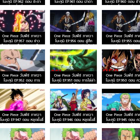
โนะคุนิ EP.962 ตอน ชะตา
โนะคุนิ EP.961 ตอน น้ำตา
โนะคุนิ EP.960 ตอน ซา
ชีวิตที่เปลี่ยนแปลง
ของผู้ติดตาม
อันดับหนึ่งของแคว้นวา
One Piece วันพีซ ภาควา
One Piece วันพีซ ภาควา
One Piece วันพีซ ภา
โนะคุนิ EP.957 ตอน ข่าว
โนะคุนิ EP.956 ตอน สู่ศึก
โนะคุนิ EP.955 ตอน
ใหญ่! การโจมตี 7 เทพโจร
ตัดสิน! พวกหมวกฟางเข้าสู่
พันธมิตรใหม่!?
สลัด
การต่อสู้
One Piece วันพีซ ภาควา
One Piece วันพีซ ภาควา
One Piece วันพีซ ภา
โนะคุนิ EP.952 ตอน การ
โนะคุนิ EP.951 ตอน การไล่ล่า
โนะคุนิ EP.950 ตอน ค
เผชิญหน้าอย่างไม่คาดคิด!
ของโอโรจิ!
ฝันของเหล่าทหาร!
One Piece วันพีซ ภาควา
One Piece วันพีซ ภาควา
One Piece วันพีซ ภา
โนะคุนิ EP.947 ตอน หยุดยั้งสี่
โนะคุนิ EP.946 ตอน หยุดยั้งสี่
โนะคุนิ EP.945 ตอน ค
จักรพรรดิ! แผนการลับของ
จักรพรรดิ! แผนการลับของ
แค้นถั่วแดงต้ม ลูฟี่เข้า
ควีน
ควีน