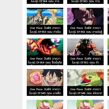
โนะคุนิ EP.964 ตอน การ
โนะคุนิ EP.963 ตอน การ
ผจญภัยครั้งใหญ่ของโอเด้ง!
ตัดสินใจของโอเด้ง!
One Piece วันพีซ ภาควา
One Piece วันพีซ ภาควา
โนะคุนิ EP.959 ตอน ท่าเรือ
โนะคุนิ EP.958 ตอน การต่อสู้
จุดนัดพบ
ในตำนาน การ์ปและโรเจอร์
One Piece วันพีซ ภาควา
One Piece วันพีซ ภาควา
โนะคุนิ EP.954 ตอน ชื่อนั้นคือ
โนะคุนิ EP.953 ตอน คำ
เอ็นมะ! ดาบเลื่องชื่อของโอ
สารภาพของฮิโยริ!
เด้ง!
One Piece วันพีซ ภาควา
One Piece วันพีซ ภาควา
โนะคุนิ EP.949 ตอน มาเพื่อ
โนะคุนิ EP.948 ตอน เปิดฉาก
ชนะ! เสียงร้องที่สิ้นหวังของลู
โต้กลับ!
ฟี่