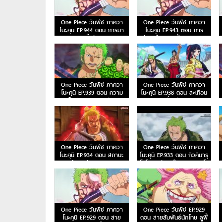
One Piece วันพีซ ภาควา
One Piece วันพีซ ภาควา
โนะคุนิ EP.944 ตอน การมา
โนะคุนิ EP.943 ตอน การ
ของพายุ! บิ๊กมัมอาละวาด!
ตัดสินใจของลูฟี่ ทลายการ
แข่งซูโม่นรก!
One Piece วันพีซ ภาควา
One Piece วันพีช ภาควา
โนะคุนิ EP.939 ตอน ความ
โนะคุนิ EP.938 ตอน สะเทือน
เจ็บปวดของพวกพ้อง
ทั่วหล้า
One Piece วันพีช ภาควา
One Piece วันพีช ภาควา
โนะคุนิ EP.934 ตอน สถานะ
โนะคุนิ EP.933 ตอน กิวคิมารุ
การณ์พลิกผัน วิชาดาบสาม
โซโลการตัดสินใจบนสะพานโอ
ข้ามเงื้อมมือมัจจุราช!
อิฮางิ
One Piece วันพีช ภาควา
One Piece วันพีช EP.929
โนะคุนิ EP.929 ตอน สาย
ตอน สายสัมพันธ์นักโทษ ลูฟี่