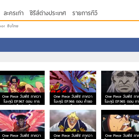
ละครเก่า
ซีรีส์ต่างประเทศ
รายการทีวี
oor ซับไทย
One Piece วันพีซ ภาควา
One Piece วันพีซ ภาควา
One Piece วันพีซ ภา
โนะคุนิ EP.967 ตอน การ
โนะคุนิ EP.966 ตอน คำขอ
โนะคุนิ EP.965 ตอน ก
ผจญภัยใหม่ของโรเจอร์
ของโรเจอร์!
ดาบระหว่างโรเจอร์! 
หนวดขาว!
One Piece วันพีซ ภาควา
One Piece วันพีซ ภาควา
One Piece วันพีซ ภา