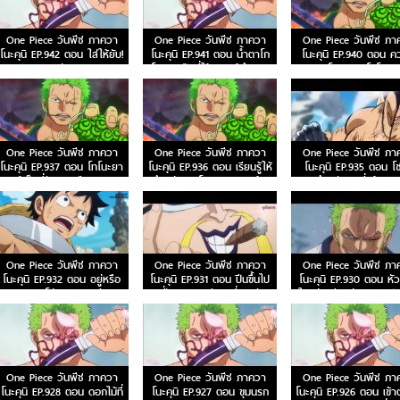
One Piece วันพีซ ภาควา
One Piece วันพีซ ภาควา
One Piece วันพีซ ภา
โนะคุนิ EP.942 ตอน ใส่ให้ยับ!
โนะคุนิ EP.941 ตอน น้ำตาโก
โนะคุนิ EP.940 ตอน ค
ความวุ่นวาย!
โกะ ลูกปืนที่ไร้ความรู้สึกของ
โกรธของโซโล!
โอโรจิ!
One Piece วันพีช ภาควา
One Piece วันพีช ภาควา
One Piece วันพีช ภา
โนะคุนิ EP.937 ตอน โทโนะยา
โนะคุนิ EP.936 ตอน เรียนรู้ให้
โนะคุนิ EP.935 ตอน โ
สุ ผู้เป็นที่รักของเมืองเอบิสุ!
ถึงแก่น ริวโอฮาคิของแคว้น
ตะลึง! ตัวตนที่แท้จริง
วาโนะ!
หญิงสาวผู้เลอโฉม
One Piece วันพีช ภาควา
One Piece วันพีช ภาควา
One Piece วันพีช ภา
โนะคุนิ EP.932 ตอน อยู่หรือ
โนะคุนิ EP.931 ตอน ปีนขึ้นไป
โนะคุนิ EP.930 ตอน หัว
ตาย ซูโม่นรกของควีน
ลูฟี่และการหนีตายที่เดิมพัน
ใหญ่ ควีนแห่งหายนะป
ด้วยชีวิต!
ตัว
One Piece วันพีช ภาควา
One Piece วันพีช ภาควา
One Piece วันพีช ภา
โนะคุนิ EP.928 ตอน ดอกไม้ที่
โนะคุนิ EP.927 ตอน ขุมนรก
โนะคุนิ EP.926 ตอน เข้