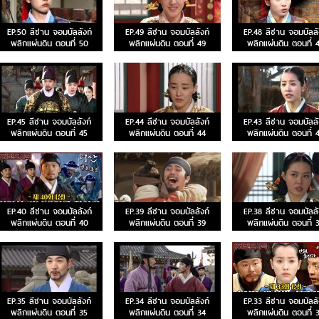
EP.50 ลีซาน จอมบัลลังก์
EP.49 ลีซาน จอมบัลลังก์
EP.48 ลีซาน จอมบัลลั
พลิกแผ่นดิน ตอนที่ 50
พลิกแผ่นดิน ตอนที่ 49
พลิกแผ่นดิน ตอนที่ 
EP.45 ลีซาน จอมบัลลังก์
EP.44 ลีซาน จอมบัลลังก์
EP.43 ลีซาน จอมบัลลั
พลิกแผ่นดิน ตอนที่ 45
พลิกแผ่นดิน ตอนที่ 44
พลิกแผ่นดิน ตอนที่ 
EP.40 ลีซาน จอมบัลลังก์
EP.39 ลีซาน จอมบัลลังก์
EP.38 ลีซาน จอมบัลลั
พลิกแผ่นดิน ตอนที่ 40
พลิกแผ่นดิน ตอนที่ 39
พลิกแผ่นดิน ตอนที่ 
EP.35 ลีซาน จอมบัลลังก์
EP.34 ลีซาน จอมบัลลังก์
EP.33 ลีซาน จอมบัลลั
พลิกแผ่นดิน ตอนที่ 35
พลิกแผ่นดิน ตอนที่ 34
พลิกแผ่นดิน ตอนที่ 