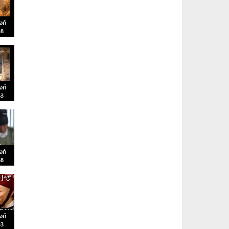
งก์
48
งก์
43
งก์
38
งก์
33