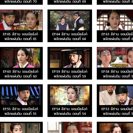
พลิกแผ่นดิน ตอนที่ 70
พลิกแผ่นดิน ตอนที่ 69
พลิกแผ่นดิน ตอนที่ 
EP.65 ลีซาน จอมบัลลังก์
EP.64 ลีซาน จอมบัลลังก์
EP.63 ลีซาน จอมบัลลั
พลิกแผ่นดิน ตอนที่ 65
พลิกแผ่นดิน ตอนที่ 64
พลิกแผ่นดิน ตอนที่ 
EP.60 ลีซาน จอมบัลลังก์
EP.59 ลีซาน จอมบัลลังก์
EP.58 ลีซาน จอมบัลลั
พลิกแผ่นดิน ตอนที่ 60
พลิกแผ่นดิน ตอนที่ 59
พลิกแผ่นดิน ตอนที่ 
EP.55 ลีซาน จอมบัลลังก์
EP.54 ลีซาน จอมบัลลังก์
EP.53 ลีซาน จอมบัลลั
พลิกแผ่นดิน ตอนที่ 55
พลิกแผ่นดิน ตอนที่ 54
พลิกแผ่นดิน ตอนที่ 