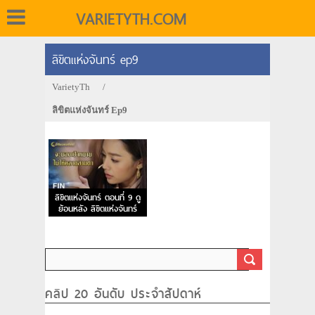
VARIETYTH.COM
ลิขิตแห่งจันทร์ ep9
VarietyTh
/
ลิขิตแห่งจันทร์ Ep9
ลิขิตแห่งจันทร์ ตอนที่ 9 ดู
ย้อนหลัง ลิขิตแห่งจันทร์
EP.9
คลิป 20 อันดับ ประจำสัปดาห์