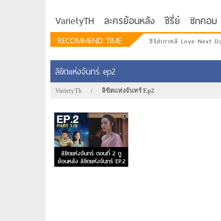
VarietyTH
ละครย้อนหลัง
ซีรี่ย์
ซิทคอม
RECOMMEND TIME
ซีรีย์เกาหลี Love Next D
ลิขิตแห่งจันทร์ ep2
VarietyTh
/
ลิขิตแห่งจันทร์ Ep2
ลิขิตแห่งจันทร์ ตอนที่ 2 ดู
ย้อนหลัง ลิขิตแห่งจันทร์ EP.2
รักอยู่ประตูถัดไป