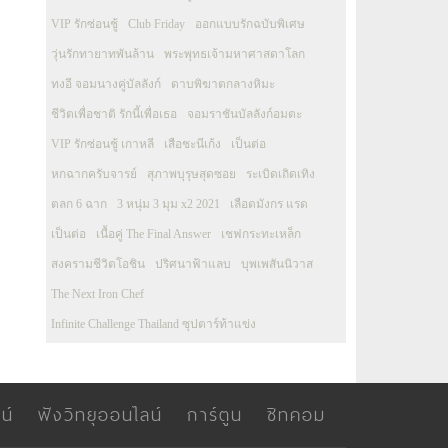
VIP รักซ่อนชู้
Club Friday
ออกแบบรักฉบับพิเศษ
วุ่นรักทายาทพันล้าน
พระพุทธเจ้ามหาศาสดาโลก
ทงอี จอมนางคู่บัลลังก์
ดาบพิฆาตกลางหิมะ
ชีวิตเพื่อชาติ รักนี้เพื่อเธอ
จอมราชันบัลลังก์อมตะ
VIP รักซ่อนชู้ เกาหลี
เสือชะนีเก้ง
เป็นต่อ
หกฉากครับจารย์
สุภาพบุรุษสุดซอย
ระเบิดเถิดเทิง
ตลก 6 ฉาก
3 หนุ่ม 3 มุม x2 2021
เลือดมังกร แรด
เป็นต่อ
เนื้อคู่ The Final Answer
เชฟกระทะเหล็ก
สงครามชีวิตโอชิน
ปริศนาฟ้าแลบ
บุพเพสันนิวาส
The Next Iron Chef
Infinite Challenge Thailand ซุปตาร์ท้าแข่ง
น์
ฟังวิทยุออนไลน์
การ์ตูน
ซิทคอม