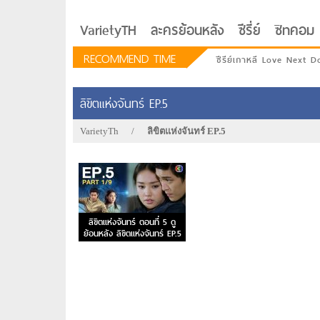
VarietyTH
ละครย้อนหลัง
ซีรี่ย์
ซิทคอม
RECOMMEND TIME
ซีรีย์เกาหลี Love Next D
ลิขิตแห่งจันทร์ EP.5
VarietyTh
/
ลิขิตแห่งจันทร์ EP.5
ลิขิตแห่งจันทร์ ตอนที่ 5 ดู
ย้อนหลัง ลิขิตแห่งจันทร์ EP.5
รักอยู่ประตูถัดไป