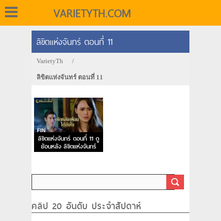
VARIETYTH.COM
ลิขิตแห่งจันทร์ ตอนที่ 11
VarietyTh
/
ลิขิตแห่งจันทร์ ตอนที่ 11
ลิขิตแห่งจันทร์ ตอนที่ 11 ดู
ย้อนหลัง ลิขิตแห่งจันทร์
EP.11
คลิป 20 อันดับ ประจำสัปดาห์