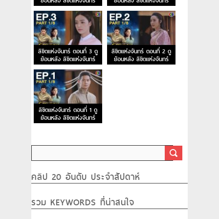
ย้อนหลัง ลิขิตแห่งจันทร์
ย้อนหลัง ลิขิตแห่งจันทร์
EP.5
EP.4
ลิขิตแห่งจันทร์ ตอนที่ 3 ดู
ลิขิตแห่งจันทร์ ตอนที่ 2 ดู
ย้อนหลัง ลิขิตแห่งจันทร์
ย้อนหลัง ลิขิตแห่งจันทร์
EP.3
EP.2
ลิขิตแห่งจันทร์ ตอนที่ 1 ดู
ย้อนหลัง ลิขิตแห่งจันทร์
EP.1
คลิป 20 อันดับ ประจำสัปดาห์
รวม KEYWORDS ที่น่าสนใจ