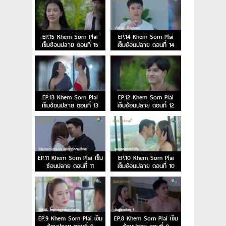
EP.15 Khem Sorn Plai
EP.14 Khem Sorn Plai
เข็มซ่อนปลาย ตอนที่ 15
เข็มซ่อนปลาย ตอนที่ 14
EP.13 Khem Sorn Plai
EP.12 Khem Sorn Plai
เข็มซ่อนปลาย ตอนที่ 13
เข็มซ่อนปลาย ตอนที่ 12
EP.11 Khem Sorn Plai เข็ม
EP.10 Khem Sorn Plai
ซ่อนปลาย ตอนที่ 11
เข็มซ่อนปลาย ตอนที่ 10
EP.9 Khem Sorn Plai เข็ม
EP.8 Khem Sorn Plai เข็ม