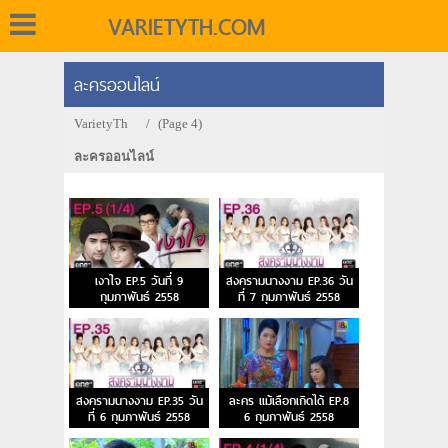
VARIETYTH.COM
ละครออนไลน์
VarietyTh
/
(Page 4)
ละครออนไลน์
เงาใจ EP.5 วันที่ 9
สงครามนางงาม EP.36 วัน
กุมภาพันธ์ 2558
ที่ 7 กุมภาพันธ์ 2558
สงครามนางงาม EP.35 วัน
ละคร แม้เลือกเกิดได้ EP.8
ที่ 6 กุมภาพันธ์ 2558
6 กุมภาพันธ์ 2558