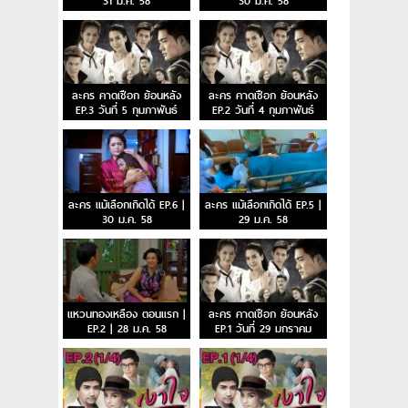
31 ม.ค. 58
30 ม.ค. 58
ละคร คาดเชือก ย้อนหลัง
ละคร คาดเชือก ย้อนหลัง
EP.3 วันที่ 5 กุมภาพันธ์
EP.2 วันที่ 4 กุมภาพันธ์
2558
2558
ละคร แม้เลือกเกิดได้ EP.6 |
ละคร แม้เลือกเกิดได้ EP.5 |
30 ม.ค. 58
29 ม.ค. 58
แหวนทองเหลือง ตอนแรก |
ละคร คาดเชือก ย้อนหลัง
EP.2 | 28 ม.ค. 58
EP.1 วันที่ 29 มกราคม
2558