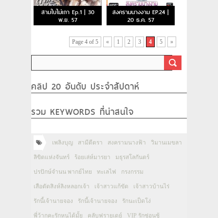
สามใบไม่เถา Ep.1 | 30
สงครามนางงาม EP.24 |
พ.ย. 57
20 ธ.ค. 57
Page 4 of 5
«
1
2
3
4
5
»
คลิป 20 อันดับ ประจำสัปดาห์
รวม KEYWORDS ที่น่าสนใจ
เพลิงบุญ
สามีตีตรา
สงครามนางฟ้า
วิมานเมขลา
ลิขิตแห่งจันทร์
ร้อยเล่ห์มารยา
มธุรสโลกันตร์
ปรปักษ์จำนน พากย์ไทย
ทะเลไฟ
กรงกรรม
เสือตัดสิงห์ลิงหลอกเจ้า
เจ้าสาวแก้ขัด
เจ้าสาวบ้านไร่
รักนี้เจ้านายจอง
รักนี้เจ้านายจอง
รักนะเป็ดโง่
พี่ว้ากคะรักหนูได้มั้ย
คลับฟรายเดย์
VIP รักซ่อนชู้