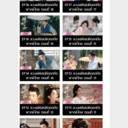
EP.18 ลวงเล่ห์เสน่ห์ดอกท้อ
EP.17 ลวงเล่ห์เสน่ห์ดอกท้อ
พากย์ไทย ตอนที่ 18
พากย์ไทย ตอนที่ 17
EP.16 ลวงเล่ห์เสน่ห์ดอกท้อ
EP.15 ลวงเล่ห์เสน่ห์ดอกท้อ
พากย์ไทย ตอนที่ 16
พากย์ไทย ตอนที่ 15
EP.14 ลวงเล่ห์เสน่ห์ดอกท้อ
EP.13 ลวงเล่ห์เสน่ห์ดอกท้อ
พากย์ไทย ตอนที่ 14
พากย์ไทย ตอนที่ 13
EP.12 ลวงเล่ห์เสน่ห์ดอกท้อ
EP.11 ลวงเล่ห์เสน่ห์ดอกท้อ
พากย์ไทย ตอนที่ 12
พากย์ไทย ตอนที่ 11