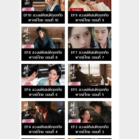
EP.10 ลวงเล่ห์เสน่ห์ดอกท้อ
EP.9 ลวงเล่ห์เสน่ห์ดอกท้อ
พากย์ไทย ตอนที่ 10
พากย์ไทย ตอนที่ 9
EP.8 ลวงเล่ห์เสน่ห์ดอกท้อ
EP.7 ลวงเล่ห์เสน่ห์ดอกท้อ
พากย์ไทย ตอนที่ 8
พากย์ไทย ตอนที่ 7
EP.6 ลวงเล่ห์เสน่ห์ดอกท้อ
EP.5 ลวงเล่ห์เสน่ห์ดอกท้อ
พากย์ไทย ตอนที่ 6
พากย์ไทย ตอนที่ 5
EP.4 ลวงเล่ห์เสน่ห์ดอกท้อ
EP.3 ลวงเล่ห์เสน่ห์ดอกท้อ
พากย์ไทย ตอนที่ 4
พากย์ไทย ตอนที่ 3