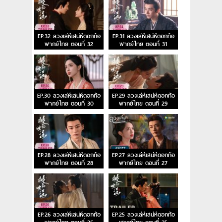
EP.32 ลวงเล่ห์เสน่ห์ดอกท้อ
EP.31 ลวงเล่ห์เสน่ห์ดอกท้อ
พากย์ไทย ตอนที่ 32
พากย์ไทย ตอนที่ 31
EP.30 ลวงเล่ห์เสน่ห์ดอกท้อ
EP.29 ลวงเล่ห์เสน่ห์ดอกท้อ
พากย์ไทย ตอนที่ 30
พากย์ไทย ตอนที่ 29
EP.28 ลวงเล่ห์เสน่ห์ดอกท้อ
EP.27 ลวงเล่ห์เสน่ห์ดอกท้อ
พากย์ไทย ตอนที่ 28
พากย์ไทย ตอนที่ 27
EP.26 ลวงเล่ห์เสน่ห์ดอกท้อ
EP.25 ลวงเล่ห์เสน่ห์ดอกท้อ