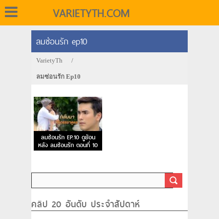
VARIETYTH.COM
ลมซ่อนรัก ep10
VarietyTh
/
ลมซ่อนรัก Ep10
ลมซ่อนรัก EP.10 ดูย้อน
หลัง ลมซ่อนรัก ตอนที่ 10
คลิป 20 อันดับ ประจำสัปดาห์