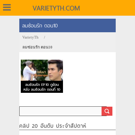
VARIETYTH.COM
ลมซ่อนรัก ตอน10
VarietyTh
/
ลมซ่อนรัก ตอน10
ลมซ่อนรัก EP.10 ดูย้อน
หลัง ลมซ่อนรัก ตอนที่ 10
คลิป 20 อันดับ ประจำสัปดาห์