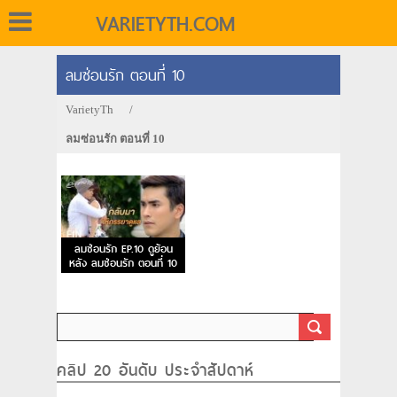
VARIETYTH.COM
ลมซ่อนรัก ตอนที่ 10
VarietyTh
/
ลมซ่อนรัก ตอนที่ 10
ลมซ่อนรัก EP.10 ดูย้อน
หลัง ลมซ่อนรัก ตอนที่ 10
คลิป 20 อันดับ ประจำสัปดาห์