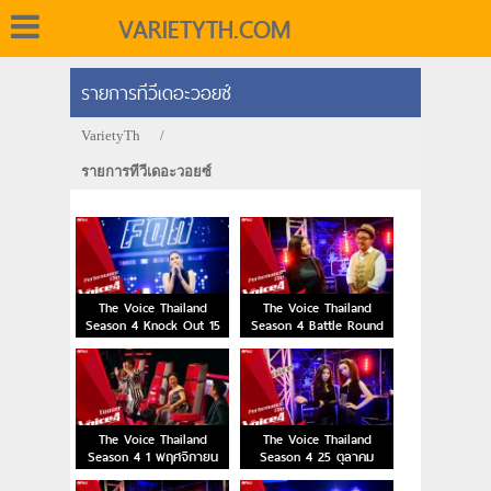
VARIETYTH.COM
รายการทีวีเดอะวอยซ์
VarietyTh
/
รายการทีวีเดอะวอยซ์
The Voice Thailand
The Voice Thailand
Season 4 Knock Out 15
Season 4 Battle Round
พฤศจิกายน 2015
8 พฤศจิกายน 2015
The Voice Thailand
The Voice Thailand
Season 4 1 พฤศจิกายน
Season 4 25 ตุลาคม
2015
2015