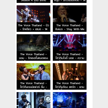
Season 4 รอบ Blind
หนุ่ม – สักวันต้องได้ดี – 14
Audition วันที่ 6 กันยายน
Dec 2014
2015
The Voice Thailand – บิว
The Voice Thailand –
– รักเดียว + เสมอ – 14
อิมเมจ – Stay With Me
Dec 2014
– 14 Dec 2014
The Voice Thailand –
The Voice Thailand –
บอม – รักเธอทั้งหมดของ
โชว์ทีมโจอี้ บอย – ความ
หัวใจ – 14 Dec 2014
เชื่อ – 14 Dec 2014
The Voice Thailand –
The Voice Thailand –
โชว์ทีมเจนนิเฟอร์ คิ้ม –
โชว์ทีมก้อง สหรัถ – แทน
เมดเลย์เพลงจรัล มโนเพ็ชร
คำนั้น – 14 Dec 2014
– 14 Dec 2014