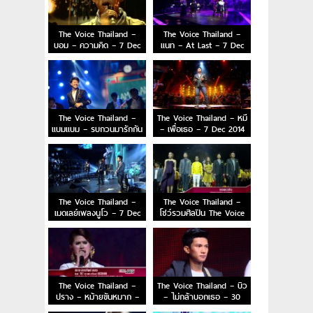
The Voice Thailand –
The Voice Thailand –
บอม – ความคิด – 7 Dec
แนท – At Last – 7 Dec
2014
2014
The Voice Thailand –
The Voice Thailand – หมี
แบมแบม – รบกวนมารักกัน
– เพื่อเธอ – 7 Dec 2014
– 7 Dec 2014
The Voice Thailand –
The Voice Thailand –
เมดเลย์เพลงนูโว – 7 Dec
โชว์รวมศิลปิน The Voice
2014
– 7 Dec 2014
The Voice Thailand –
The Voice Thailand – บิว
ปราง – หม้ายขันหมาก –
– ไม่กล้าบอกเธอ – 30
30 Nov 2014
Nov 2014