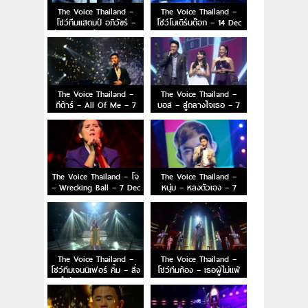
The Voice Thailand –
The Voice Thailand –
โชว์ทีมแสตมป์ อภิวัขร์ –
โชว์โมเดิร์นด๊อก – 14 Dec
รักปอนๆ + ข้อความ – 14
2014
Dec 2014
The Voice Thailand –
The Voice Thailand –
กีต้าร์ – All Of Me – 7
บอส – สู่กลางใจเธอ – 7
Dec 2014
Dec 2014
The Voice Thailand – โจ
The Voice Thailand –
– Wrecking Ball – 7 Dec
หนุ่ม – หลงตัวเอง – 7
2014
Dec 2014
The Voice Thailand –
The Voice Thailand –
โชว์ทีมเจนนิเฟอร์ คิ้ม – สิ่ง
โชว์ทีมก้อง – เธอผู้ไม่แพ้
สำคัญ – 7 Dec 2014
– 7 Dec 2014