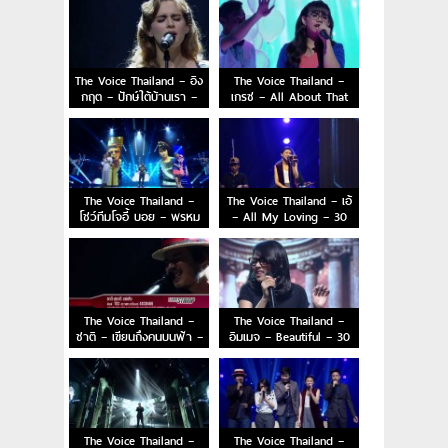
The Voice Thailand – อิง
The Voice Thailand –
กฤต – ปักษ์ใต้บ้านเรา –
เกรซ – All About That
30 Nov 2014
Bass – 30 Nov 2014
The Voice Thailand –
The Voice Thailand – เอ้
โชว์ทีมโจอี้ บอย – พรหม
– All My Loving – 30
ลิขิต – 30 Nov 2014
Nov 2014
The Voice Thailand –
The Voice Thailand –
ชาติ – เขียนถึงคนบนฟ้า –
อิมเมจ – Beautiful – 30
30 Nov 2014
Nov 2014
The Voice Thailand –
The Voice Thailand –