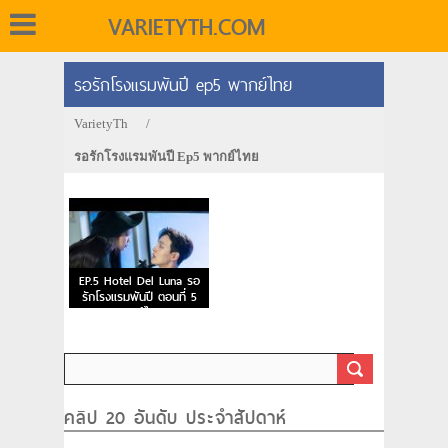
VARIETYTH.COM
รอรักโรงแรมพันปี ep5 พากย์ไทย
VarietyTh
/
รอรักโรงแรมพันปี Ep5 พากย์ไทย
EP.5 Hotel Del Luna รอ
รักโรงแรมพันปี ตอนที่ 5
พากย์ไทย
คลิป 20 อันดับ ประจำสัปดาห์