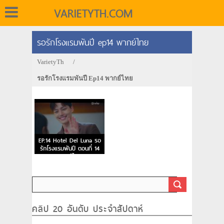
VARIETYTH.COM
รอรักโรงแรมพันปี ep14 พากย์ไทย
VarietyTh
/
รอรักโรงแรมพันปี Ep14 พากย์ไทย
EP.14 Hotel Del Luna รอ
รักโรงแรมพันปี ตอนที่ 14
พากย์ไทย
คลิป 20 อันดับ ประจำสัปดาห์