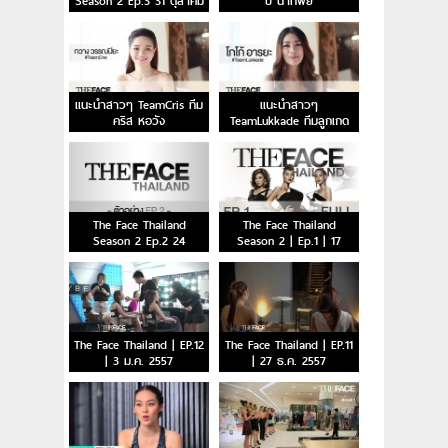
Season 2 Ep.3 31 ตุลาคม
บี น้ำทิพย์
2558
แนะนำสาวๆ TeamCris ทีม
แนะนำสาวๆ
คริส หอวัง
TeamLukkade ทีมลูกเกด
The Face Thailand
The Face Thailand
Season 2 Ep.2 24
Season 2 | Ep.1 | 17
ตุลาคม 2558
ตุลาคม 2558
The Face Thailand | EP.12
The Face Thailand | EP.11
| 3 ม.ค. 2557
| 27 ธ.ค. 2557