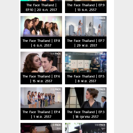
The Face Thailand |
The Face Thailand | EP.9
EP.10 | 20 ธ.ค. 2557
| 13 ธ.ค. 2557
The Face Thailand | EP.8
The Face Thailand | EP.7
| 6 ธ.ค. 2557
| 29 พ.ย. 2557
The Face Thailand | EP.6
The Face Thailand | EP.5
| 15 พ.ย. 2557
| 8 พ.ย. 2557
The Face Thailand | EP.4
The Face Thailand | EP.3
| 1 พ.ย. 2557
| 18 ตุลาคม 2557