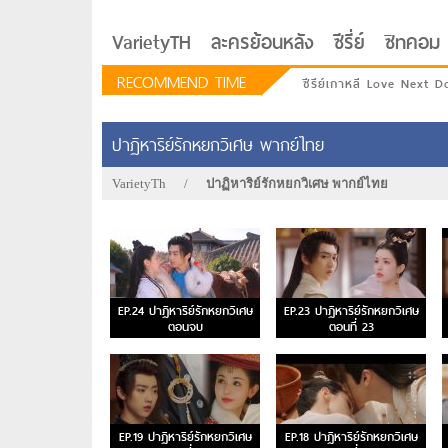
VarietyTH
ละครย้อนหลัง
ซีรี่ย์
ซิทคอม
RECOMMEND TIME
ซีรีย์เกาหลี Love Next D
ปาฏิหาริย์รักหยกวิเศษ พากย์ไทย
VarietyTh
/
ปาฏิหาริย์รักหยกวิเศษ พากย์ไทย
EP.24 ปาฏิหาริย์รักหยกวิเศษ
EP.23 ปาฏิหาริย์รักหยกวิเศษ
ตอนจบ
ตอนที่ 23
รักอยู่ประตูถัดไป
EP.19 ปาฏิหาริย์รักหยกวิเศษ
EP.18 ปาฏิหาริย์รักหยกวิเศษ