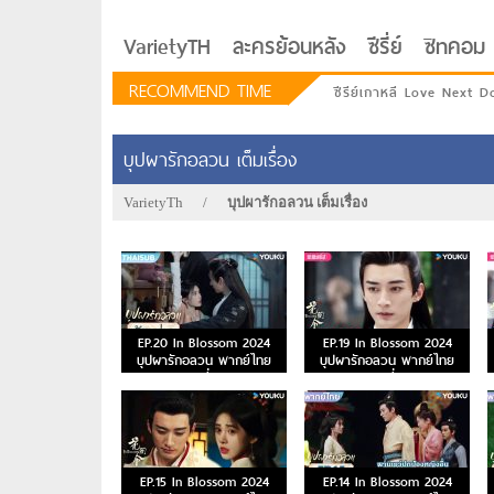
VarietyTH
ละครย้อนหลัง
ซีรี่ย์
ซิทคอม
RECOMMEND TIME
ซีรีย์เกาหลี Love Next D
บุปผารักอลวน เต็มเรื่อง
VarietyTh
/
บุปผารักอลวน เต็มเรื่อง
EP.20 In Blossom 2024
EP.19 In Blossom 2024
บุปผารักอลวน พากย์ไทย
บุปผารักอลวน พากย์ไทย
ตอนที่ 20
ตอนที่ 19
รักอยู่ประตูถัดไป
EP.15 In Blossom 2024
EP.14 In Blossom 2024