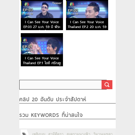
I Can See Your Voice
I Can See Your Voice
EP.03 27 ม.ค. 59 บี พีระ
Thailand EP.2 20 ม.ค. 59
พัฒน์
I Can See Your Voice
Thailand EP.1 ไอซ์ ศรัณยู
13 ม.ค. 59
คลิป 20 อันดับ ประจำสัปดาห์
รวม KEYWORDS ที่น่าสนใจ
เพลิงบุญ
สามีตีตรา
สงครามนางฟ้า
วิมานเมขลา