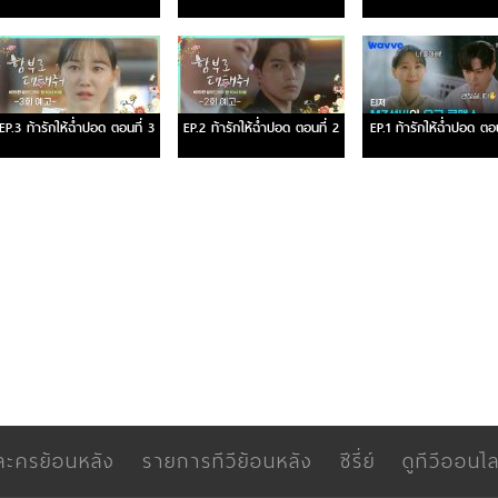
EP.3 ท้ารักให้ฉ่ำปอด ตอนที่ 3
EP.2 ท้ารักให้ฉ่ำปอด ตอนที่ 2
EP.1 ท้ารักให้ฉ่ำปอด ตอน
ละครย้อนหลัง
รายการทีวีย้อนหลัง
ซีรี่ย์
ดูทีวีออนไล