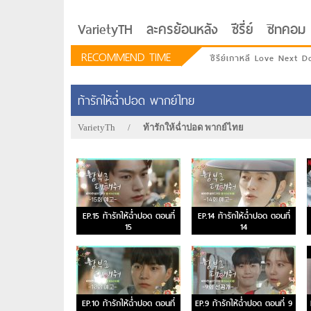
VarietyTH
ละครย้อนหลัง
ซีรี่ย์
ซิทคอม
RECOMMEND TIME
ซีรีย์เกาหลี Love Next D
ท้ารักให้ฉ่ำปอด พากย์ไทย
VarietyTh
/
ท้ารักให้ฉ่ำปอด พากย์ไทย
EP.15 ท้ารักให้ฉ่ำปอด ตอนที่
EP.14 ท้ารักให้ฉ่ำปอด ตอนที่
15
14
รักอยู่ประตูถัดไป
EP.10 ท้ารักให้ฉ่ำปอด ตอนที่
EP.9 ท้ารักให้ฉ่ำปอด ตอนที่ 9