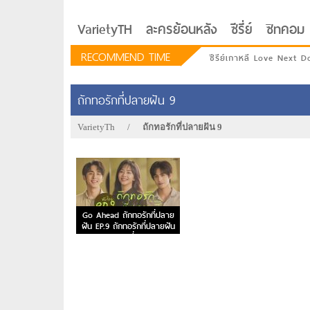
VarietyTH
ละครย้อนหลัง
ซีรี่ย์
ซิทคอม
RECOMMEND TIME
ซีรีย์เกาหลี Love Next D
ถักทอรักที่ปลายฝัน 9
VarietyTh
/
ถักทอรักที่ปลายฝัน 9
Go Ahead ถักทอรักที่ปลาย
ฝัน EP.9 ถักทอรักที่ปลายฝัน
ตอนที่ 9
รักอยู่ประตูถัดไป