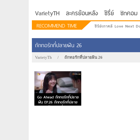
VarietyTH
ละครย้อนหลัง
ซีรี่ย์
ซิทคอม
RECOMMEND TIME
ซีรีย์เกาหลี Love Next D
ถักทอรักที่ปลายฝัน 26
VarietyTh
/
ถักทอรักที่ปลายฝัน 26
Go Ahead ถักทอรักที่ปลาย
ฝัน EP.26 ถักทอรักที่ปลาย
ฝัน ตอนที่ 26
รักอยู่ประตูถัดไป