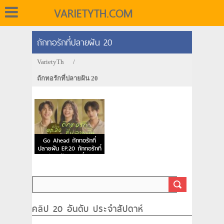
VARIETYTH.COM
ถักทอรักที่ปลายฝัน 20
VarietyTh
/
ถักทอรักที่ปลายฝัน 20
Go Ahead ถักทอรักที่
ปลายฝัน EP.20 ถักทอรักที่
ปลายฝัน ตอนที่ 20
คลิป 20 อันดับ ประจำสัปดาห์