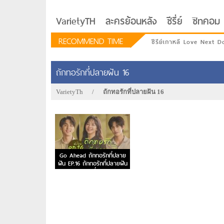
VarietyTH
ละครย้อนหลัง
ซีรี่ย์
ซิทคอม
RECOMMEND TIME
ซีรีย์เกาหลี Love Next D
ถักทอรักที่ปลายฝัน 16
VarietyTh
/
ถักทอรักที่ปลายฝัน 16
Go Ahead ถักทอรักที่ปลาย
ฝัน EP.16 ถักทอรักที่ปลายฝัน
ตอนที่ 16
รักอยู่ประตูถัดไป