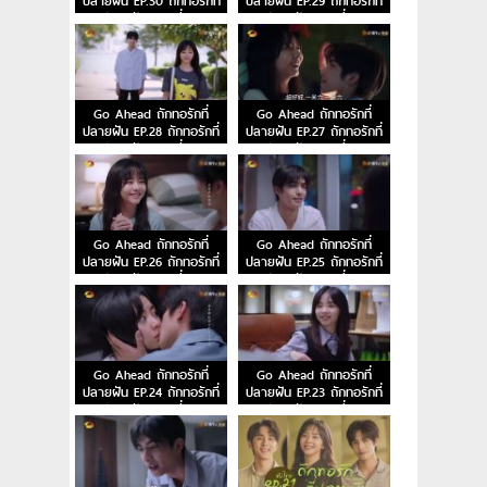
ปลายฝัน EP.30 ถักทอรักที่
ปลายฝัน EP.29 ถักทอรักที่
ปลายฝัน ตอนที่ 30
ปลายฝัน ตอนที่ 29
Go Ahead ถักทอรักที่
Go Ahead ถักทอรักที่
ปลายฝัน EP.28 ถักทอรักที่
ปลายฝัน EP.27 ถักทอรักที่
ปลายฝัน ตอนที่ 28
ปลายฝัน ตอนที่ 27
Go Ahead ถักทอรักที่
Go Ahead ถักทอรักที่
ปลายฝัน EP.26 ถักทอรักที่
ปลายฝัน EP.25 ถักทอรักที่
ปลายฝัน ตอนที่ 26
ปลายฝัน ตอนที่ 25
Go Ahead ถักทอรักที่
Go Ahead ถักทอรักที่
ปลายฝัน EP.24 ถักทอรักที่
ปลายฝัน EP.23 ถักทอรักที่
ปลายฝัน ตอนที่ 24
ปลายฝัน ตอนที่ 23