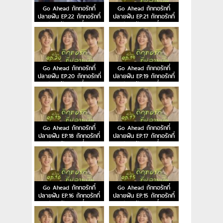
Go Ahead ถักทอรักที่
Go Ahead ถักทอรักที่
ปลายฝัน EP.22 ถักทอรักที่
ปลายฝัน EP.21 ถักทอรักที่
ปลายฝัน ตอนที่ 22
ปลายฝัน ตอนที่ 21
Go Ahead ถักทอรักที่
Go Ahead ถักทอรักที่
ปลายฝัน EP.20 ถักทอรักที่
ปลายฝัน EP.19 ถักทอรักที่
ปลายฝัน ตอนที่ 20
ปลายฝัน ตอนที่ 19
Go Ahead ถักทอรักที่
Go Ahead ถักทอรักที่
ปลายฝัน EP.18 ถักทอรักที่
ปลายฝัน EP.17 ถักทอรักที่
ปลายฝัน ตอนที่ 18
ปลายฝัน ตอนที่ 17
Go Ahead ถักทอรักที่
Go Ahead ถักทอรักที่
ปลายฝัน EP.16 ถักทอรักที่
ปลายฝัน EP.15 ถักทอรักที่
ปลายฝัน ตอนที่ 16
ปลายฝัน ตอนที่ 15