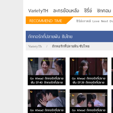
VarietyTH
ละครย้อนหลัง
ซีรี่ย์
ซิทคอม
RECOMMEND TIME
ซีรีย์เกาหลี Love Next D
ถักทอรักที่ปลายฝัน ซับไทย
VarietyTh
/
ถักทอรักที่ปลายฝัน ซับไทย
Go Ahead ถักทอรักที่ปลาย
Go Ahead ถักทอรักที่ปลาย
ฝัน EP.40 ถักทอรักที่ปลาย
ฝัน EP.39 ถักทอรักที่ปลาย
ฝัน ตอนจบ
ฝัน ตอนที่ 39
รักอยู่ประตูถัดไป
Go Ahead ถักทอรักที่ปลาย
Go Ahead ถักทอรักที่ปลาย