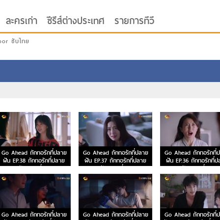
ละครเก่า
ซีรีส์ต่างประเทศ
รายการทีวี
oor ซับไทย
Go Ahead ถักทอรักที่ปลาย
Go Ahead ถักทอรักที่ปลาย
Go Ahead ถักทอรักที่
ฝัน EP.38 ถักทอรักที่ปลาย
ฝัน EP.37 ถักทอรักที่ปลาย
ฝัน EP.36 ถักทอรักที่
ฝัน ตอนที่ 38
ฝัน ตอนที่ 37
ฝัน ตอนที่ 36
Go Ahead ถักทอรักที่ปลาย
Go Ahead ถักทอรักที่ปลาย
Go Ahead ถักทอรักที่