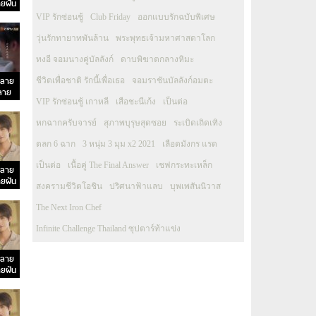
ายฝัน
VIP รักซ่อนชู้
Club Friday
ออกแบบรักฉบับพิเศษ
วุ่นรักทายาทพันล้าน
พระพุทธเจ้ามหาศาสดาโลก
ทงอี จอมนางคู่บัลลังก์
ดาบพิฆาตกลางหิมะ
ปลาย
ชีวิตเพื่อชาติ รักนี้เพื่อเธอ
จอมราชันบัลลังก์อมตะ
ปลาย
VIP รักซ่อนชู้ เกาหลี
เสือชะนีเก้ง
เป็นต่อ
หกฉากครับจารย์
สุภาพบุรุษสุดซอย
ระเบิดเถิดเทิง
ตลก 6 ฉาก
3 หนุ่ม 3 มุม x2 2021
เลือดมังกร แรด
เป็นต่อ
เนื้อคู่ The Final Answer
เชฟกระทะเหล็ก
ปลาย
ายฝัน
สงครามชีวิตโอชิน
ปริศนาฟ้าแลบ
บุพเพสันนิวาส
The Next Iron Chef
Infinite Challenge Thailand ซุปตาร์ท้าแข่ง
ปลาย
ายฝัน