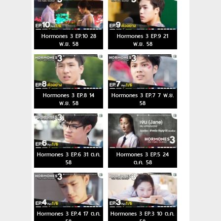
Hormones 3 EP.10 28
Hormones 3 EP.9 21
พ.ย. 58
พ.ย. 58
Hormones 3 EP.8 14
Hormones 3 EP.7 7 พ.ย.
พ.ย. 58
58
Hormones 3 EP.6 31 ต.ค.
Hormones 3 EP.5 24
58
ต.ค. 58
Hormones 3 EP.4 17 ต.ค.
Hormones 3 EP.3 10 ต.ค.