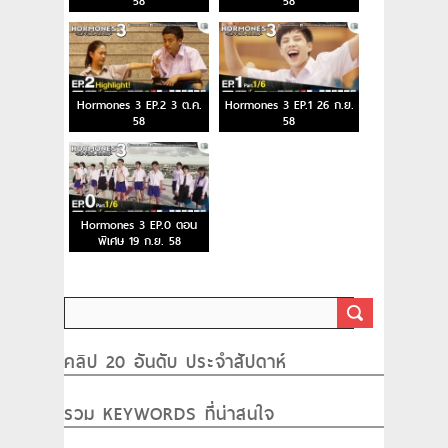
58
58
Hormones 3 EP.2 3 ต.ค.
Hormones 3 EP.1 26 ก.ย.
58
58
Hormones 3 EP.0 ตอน
พิเศษ 19 ก.ย. 58
คลิป 20 อันดับ ประจำสัปดาห์
รวม KEYWORDS ที่น่าสนใจ