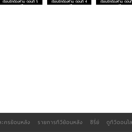
เรียนรักต้องห้าม ตอนที่ 5
เรียนรักต้องห้าม ตอนที่ 4
เรียนรักต้องห้าม ตอนที
พากย์ไทย
พากย์ไทย
พากย์ไทย
ละครย้อนหลัง
รายการทีวีย้อนหลัง
ซีรี่ย์
ดูทีวีออนไล