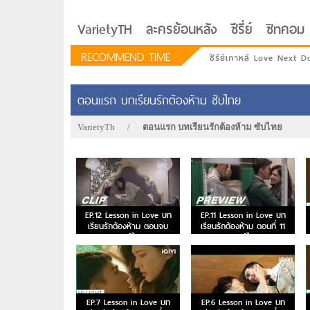
VarietyTH
ละครย้อนหลัง
ซีรี่ย์
ซิทคอม
RECOMMEND TIME
ซีรีย์เกาหลี Love Next D
ตอนแรก บทเรียนรักต้องห้าม ซับไทย
VarietyTh
/
ตอนแรก บทเรียนรักต้องห้าม ซับไทย
EP.12 Lesson in Love บท
EP.11 Lesson in Love บท
เรียนรักต้องห้าม ตอนจบ
เรียนรักต้องห้าม ตอนที่ 11
พากย์ไทย
พากย์ไทย
รักอยู่ประตูถัดไป
EP.7 Lesson in Love บท
EP.6 Lesson in Love บท