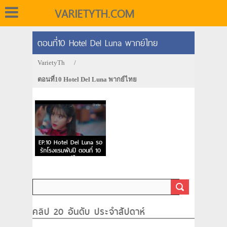
VARIETYTH.COM
ตอนที่10 Hotel Del Luna พากย์ไทย
VarietyTh
/
ตอนที่10 Hotel Del Luna พากย์ไทย
EP.10 Hotel Del Luna รอ
รักโรงแรมพันปี ตอนที่ 10
พากย์ไทย
คลิป 20 อันดับ ประจำสัปดาห์