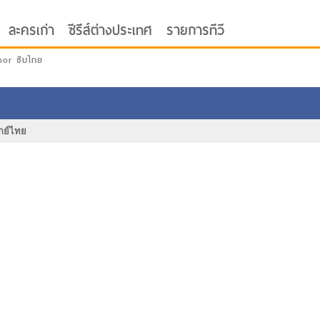
ละครเก่า
ซีรีส์ต่างประเทศ
รายการทีวี
oor ซับไทย
กย์ไทย