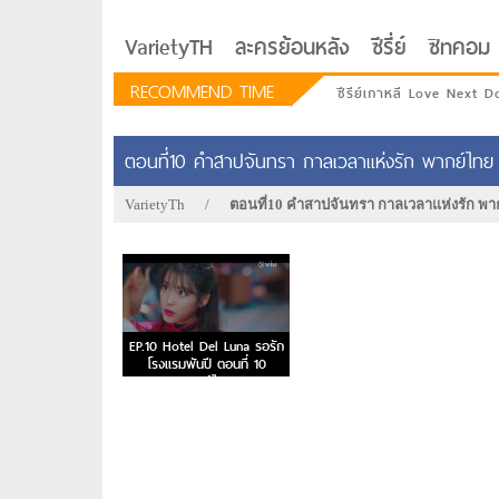
VarietyTH
ละครย้อนหลัง
ซีรี่ย์
ซิทคอม
RECOMMEND TIME
ซีรีย์เกาหลี Love Next D
ตอนที่10 คำสาปจันทรา กาลเวลาแห่งรัก พากย์ไทย
VarietyTh
/
ตอนที่10 คำสาปจันทรา กาลเวลาแห่งรัก พา
EP.10 Hotel Del Luna รอรัก
โรงแรมพันปี ตอนที่ 10
พากย์ไทย
รักอยู่ประตูถัดไป