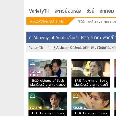
VarietyTH
ละครย้อนหลัง
ซีรี่ย์
ซิทคอม
RECOMMEND TIME
ซีรีย์เกาหลี Love Next D
ดู Alchemy of Souls เล่นแร่แปรวิญญาณ พากย์ไ
VarietyTh
/
ดู Alchemy Of Souls เล่นแร่แปรวิญญาณ พ
EP.20 Alchemy of Souls
EP.19 Alchemy of Souls
เล่นแร่แปรวิญญาณ ตอนจบ
เล่นแร่แปรวิญญาณ ตอนที่
พากย์ไทย
19 พากย์ไทย
รักอยู่ประตูถัดไป
EP.15 Alchemy of Souls
EP.14 Alchemy of Souls