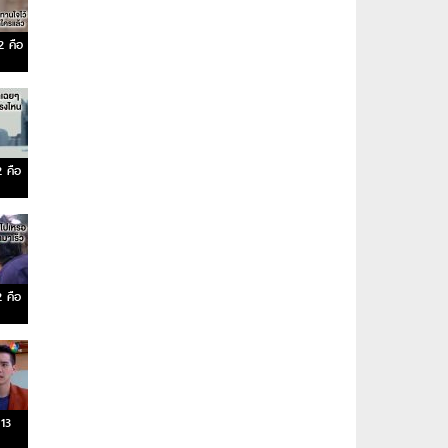
 คือ
 คือ
 คือ
13