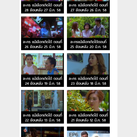
ละคร แม้เลือกเกิดได้ ตอนที่
ละคร แม้เลือกเกิดได้ ตอนที่
28 ย้อนหลัง 27 มี.ค. 58
27 ย้อนหลัง 26 มี.ค. 58
ละคร แม้เลือกเกิดได้ ตอนที่
ละครแม้เลือกเกิดได้ตอนที่
26 ย้อนหลัง 25 มี.ค. 58
25 ย้อนหลัง 20 มี.ค. 58
ละคร แม้เลือกเกิดได้ ตอนที่
ละคร แม้เลือกเกิดได้ ตอนที่
24 ย้อนหลัง 19 มี.ค. 58
23 ย้อนหลัง 18 มี.ค. 58
ละคร แม้เลือกเกิดได้ ตอนที่
ละคร แม้เลือกเกิดได้ ตอนที่
22 ย้อนหลัง 13 มี.ค. 58
21 ย้อนหลัง 12 มี.ค. 58