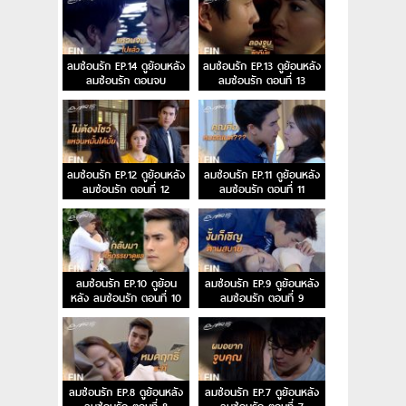
ลมซ่อนรัก EP.14 ดูย้อนหลัง
ลมซ่อนรัก EP.13 ดูย้อนหลัง
ลมซ่อนรัก ตอนจบ
ลมซ่อนรัก ตอนที่ 13
ลมซ่อนรัก EP.12 ดูย้อนหลัง
ลมซ่อนรัก EP.11 ดูย้อนหลัง
ลมซ่อนรัก ตอนที่ 12
ลมซ่อนรัก ตอนที่ 11
ลมซ่อนรัก EP.10 ดูย้อน
ลมซ่อนรัก EP.9 ดูย้อนหลัง
หลัง ลมซ่อนรัก ตอนที่ 10
ลมซ่อนรัก ตอนที่ 9
ลมซ่อนรัก EP.8 ดูย้อนหลัง
ลมซ่อนรัก EP.7 ดูย้อนหลัง