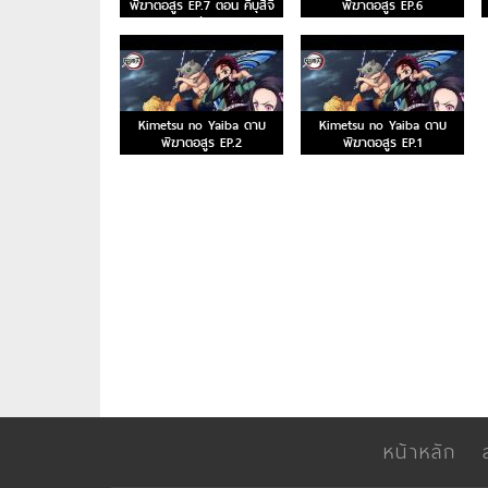
พิฆาตอสูร EP.7 ตอน คิบุสึจิ
พิฆาตอสูร EP.6
มุซัน
Kimetsu no Yaiba ดาบ
Kimetsu no Yaiba ดาบ
พิฆาตอสูร EP.2
พิฆาตอสูร EP.1
หน้าหลัก