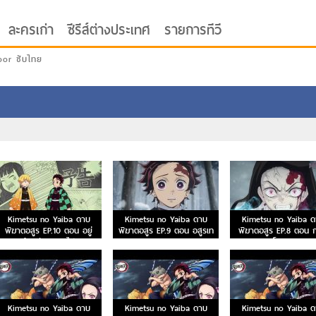
ละครเก่า
ซีรีส์ต่างประเทศ
รายการทีวี
oor ซับไทย
Kimetsu no Yaiba ดาบ
Kimetsu no Yaiba ดาบ
Kimetsu no Yaiba ด
พิฆาตอสูร EP.10 ตอน อยู่
พิฆาตอสูร EP.9 ตอน อสูรเท
พิฆาตอสูร EP.8 ตอน ก
ด้วยกันตลอดไป
มาริและอสูรลูกศร
หอมโลหิตมายา
Kimetsu no Yaiba ดาบ
Kimetsu no Yaiba ดาบ
Kimetsu no Yaiba ด