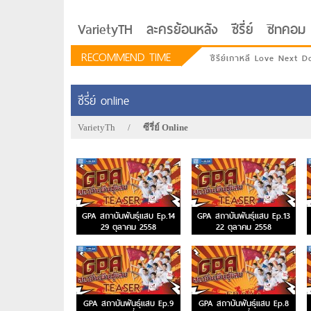
VarietyTH
ละครย้อนหลัง
ซีรี่ย์
ซิทคอม
RECOMMEND TIME
ซีรีย์เกาหลี Love Next D
ซีรี่ย์ online
VarietyTh
/
ซีรี่ย์ Online
GPA สถาบันพันธุ์แสบ Ep.14
GPA สถาบันพันธุ์แสบ Ep.13
29 ตุลาคม 2558
22 ตุลาคม 2558
รักอยู่ประตูถัดไป
GPA สถาบันพันธุ์แสบ Ep.9
GPA สถาบันพันธุ์แสบ Ep.8